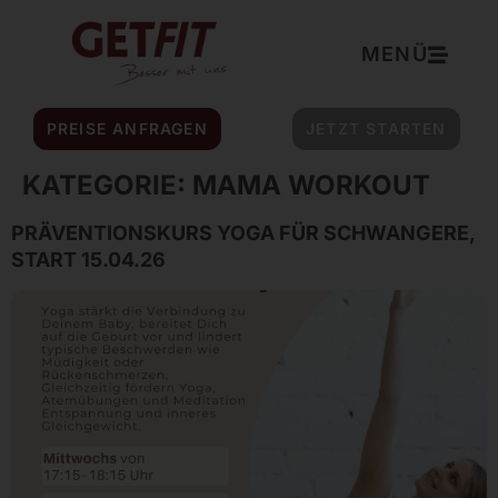
Inhalt
springen
MENÜ
PREISE ANFRAGEN
JETZT STARTEN
KATEGORIE:
MAMA WORKOUT
PRÄVENTIONSKURS YOGA FÜR SCHWANGERE,
START 15.04.26