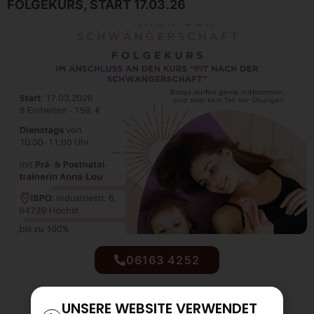
FOLGEKURS, START 17.03.26
06163 4252
UNSERE WEBSITE VERWENDET