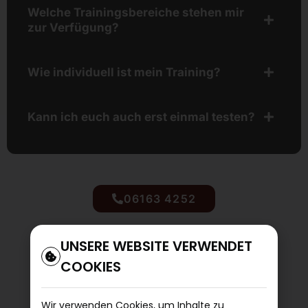
Welche Trainingsbereiche stehen mir
zur Verfügung?
Wie individuell ist mein Training?
Kann ich euch auch erst einmal testen?
06163 4252
UNSERE WEBSITE VERWENDET
COOKIES
Wir verwenden Cookies, um Inhalte zu