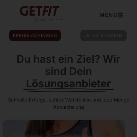
Inhalt
springen
MENÜ
PREISE ANFRAGEN
JETZT STARTEN
Du hast ein Ziel? Wir
sind Dein
Lösungsanbieter
Schnelle Erfolge, echtes Wohlfühlen und jede Menge
Abwechslung