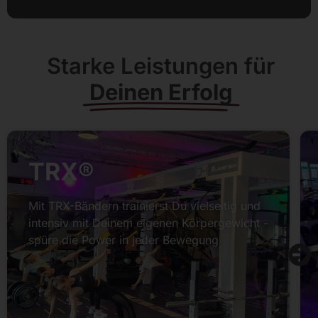
Starke Leistungen für
Deinen Erfolg
TRX®
Mit TRX-Bändern trainierst Du vielseitig und
intensiv mit Deinem eigenen Körpergewicht -
spüre die Power in jeder Bewegung