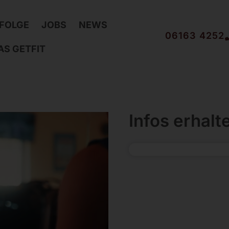
FOLGE
JOBS
NEWS
06163 4252
AS GETFIT
Infos erhalt