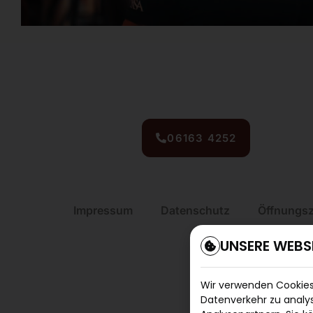
06163 4252
Impressum
Datenschutz
Öffnungsz
UNSERE WEBS
Wir verwenden Cookies,
Datenverkehr zu analys