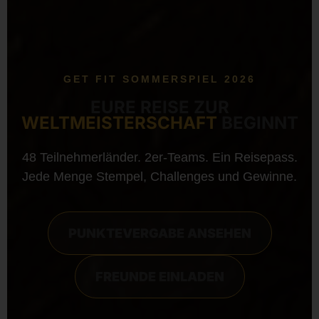
GET FIT SOMMERSPIEL 2026
EURE REISE ZUR
WELTMEISTERSCHAFT
BEGINNT
48 Teilnehmerländer. 2er-Teams. Ein Reisepass.
Jede Menge Stempel, Challenges und Gewinne.
PUNKTEVERGABE ANSEHEN
FREUNDE EINLADEN