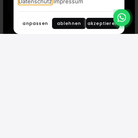
Datenschutz
Impressum
anpassen
ablehnen
akzeptieren
REISEPASS HOLEN
Jeder Spieler bekommt seinen eigenen
Reisepass. Dort werden eure Fortschritte
festgehalten.