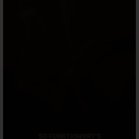
SO FUNKTIONIERT’S